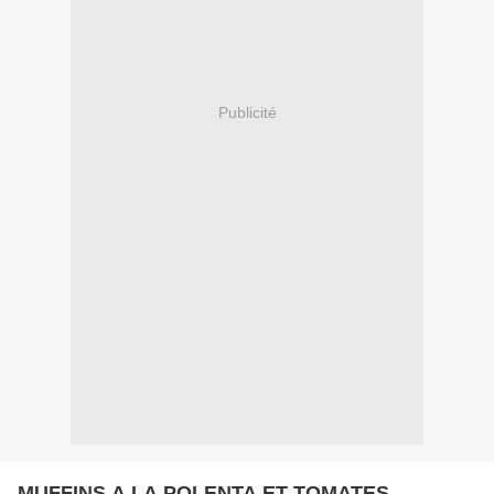
Publicité
MUFFINS A LA POLENTA ET TOMATES