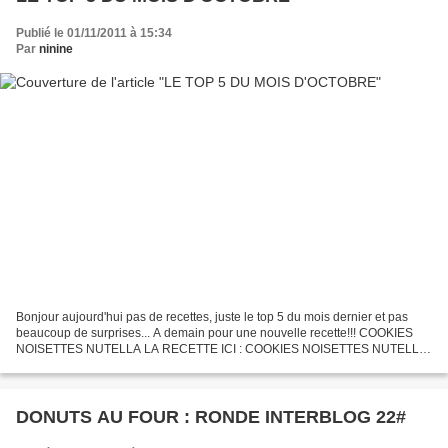
Publié le 01/11/2011 à 15:34
Par
ninine
Bonjour aujourd'hui pas de recettes, juste le top 5 du mois dernier et pas
beaucoup de surprises... A demain pour une nouvelle recette!!! COOKIES
NOISETTES NUTELLA LA RECETTE ICI : COOKIES NOISETTES NUTELLA
BEIGNETS NUTELLA AU FOUR LA RECETTE ICI : BEIGNETS...
DONUTS AU FOUR : RONDE INTERBLOG 22#