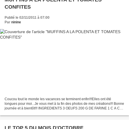
CONFITES
Publié le 02/11/2011 à 07:00
Par
ninine
Coucou tout le monde les vacances se terminent enfin!!!Elles ont été
longues pour moi...Je vous met à la fin des photos de mes créations!!! Bonne
journée et à bientôt!!! INGREDIENTS 3 OEUFS 200 G DE FARINE 1 C A C
DE LEVURE CHIMIQUE 12 CL D'HUILE D'OLIVE...
LE TOP 5 DU MOIS D'OCTOBRE