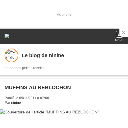
Publicité
MENU
Le blog de ninine
de bonnes petites recettes
MUFFINS AU REBLOCHON
Publié le 05/11/2011 à 07:00
Par
ninine