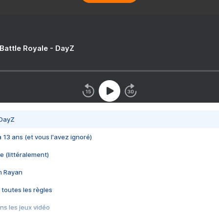
 Battle Royale - DayZ
 DayZ
 a 13 ans (et vous l'avez ignoré)
e (littéralement)
im Rayan
 toutes les règles
s les jeux vidéo