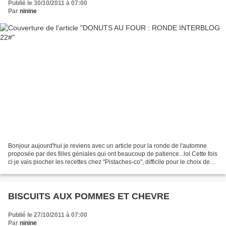
Publié le 30/10/2011 à 07:00
Par
ninine
Bonjour aujourd'hui je reviens avec un article pour la ronde de l'automne
proposée par des filles géniales qui ont beaucoup de patience...lol Cette fois
ci je vais piocher les recettes chez "Pistaches-co", difficile pour le choix de
recette!!!Parmi toutes...
BISCUITS AUX POMMES ET CHEVRE
Publié le 27/10/2011 à 07:00
Par
ninine