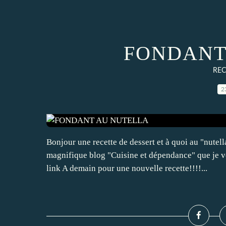
FONDANT
REC
2
Bonjour une recette de dessert et à quoi au "nutella
magnifique blog "Cuisine et dépendance" que je vo
link A demain pour une nouvelle recette!!!!...