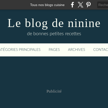
Tous nos blogs cuisine
Le blog de ninine
de bonnes petites recettes
ATÉGORIES PRINCIPALES
PAGES
ARCHIVES
CONTAC
Publicité