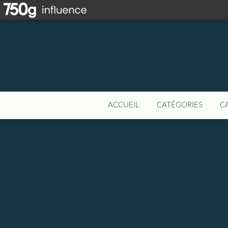
ACCUEIL
CATÉGORIES
C