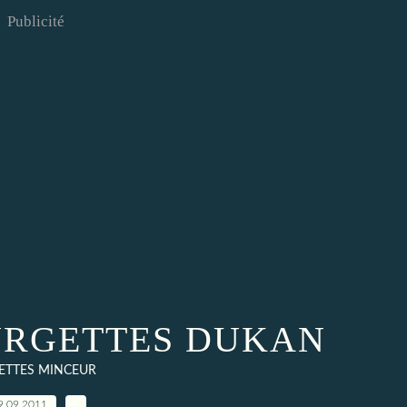
Publicité
URGETTES DUKAN
ETTES MINCEUR
9.09.2011
…