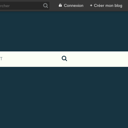
Connexion
+
Créer mon blog
T