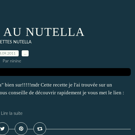
 AU NUTELLA
ETTES NUTELLA
3.09.2011
…
Par ninine
" bien sur!!!!!mdr Cette recette je l'ai trouvée sur un
us conseille de découvrir rapidement je vous met le lien :
Lire la suite