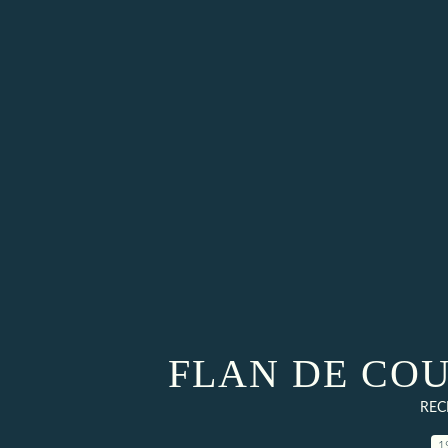
FLAN DE CO
REC
1